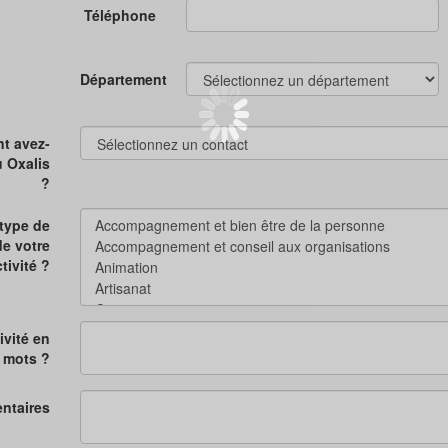
Téléphone
Département
t avez-
 Oxalis
?
 type de
de votre
tivité ?
ivité en
 mots ?
ntaires