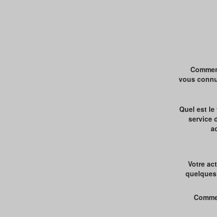
Commen
vous connu
Quel est le
service 
ac
Votre act
quelques
Comme